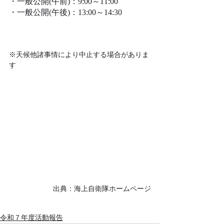
・一般公開(午前)：9:00～11:00
・一般公開(午後)：13:00～14:30
※天候他諸事情により中止する場合がありま
す
出典：海上自衛隊ホームページ
令和７年度活動報告